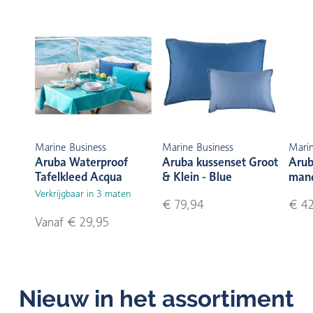
Marine Business
Marine Business
Marin
Aruba Waterproof
Aruba kussenset Groot
Arub
Tafelkleed Acqua
& Klein - Blue
mand
Verkrijgbaar in 3 maten
€ 79,94
€ 42
Vanaf € 29,95
Nieuw in het assortiment