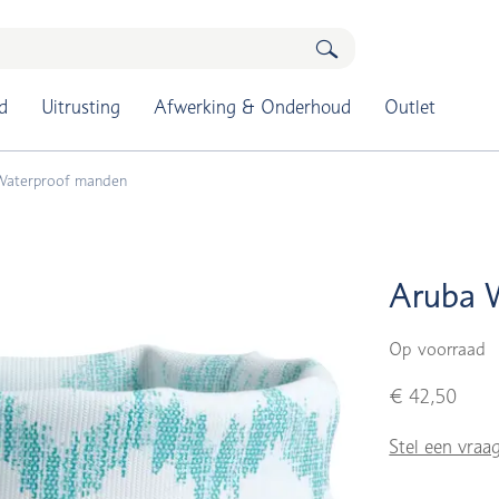
d
Uitrusting
Afwerking & Onderhoud
Outlet
Waterproof manden
Aruba 
Op voorraad
€ 42,50
Stel een vraa