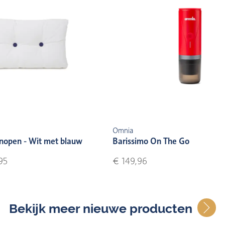
Omnia
nopen - Wit met blauw
Barissimo On The Go
95
€ 149,96
Bekijk meer nieuwe producten