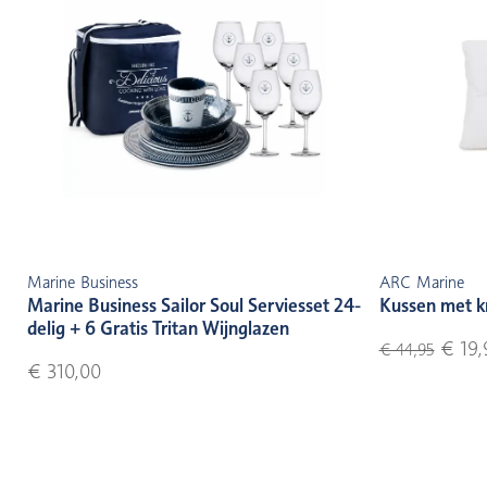
Marine Business
ARC Marine
Marine Business Sailor Soul Serviesset 24-
Kussen met k
delig + 6 Gratis Tritan Wijnglazen
€ 19,
€ 44,95
€ 310,00