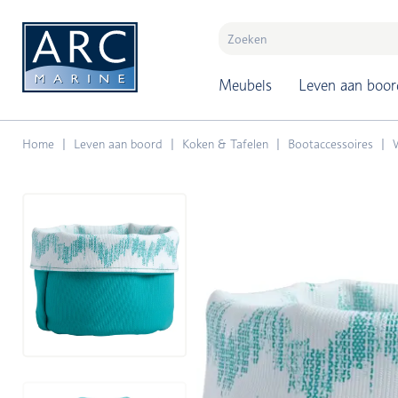
naar hoofdinhoud
Meubels
Leven aan boor
Home
Leven aan boord
Koken & Tafelen
Bootaccessoires