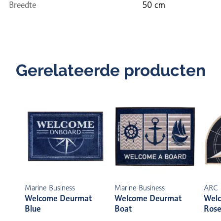
Breedte
50 cm
Gerelateerde producten
Marine Business
Marine Business
ARC 
Welcome Deurmat
Welcome Deurmat
Wel
Blue
Boat
Rose