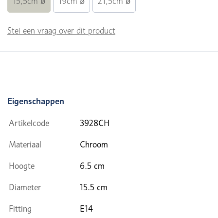
15,5cm ø
19cm ø
21,5cm ø
Stel een vraag over dit product
Eigenschappen
Artikelcode
3928CH
Materiaal
Chroom
Hoogte
6.5 cm
Diameter
15.5 cm
Fitting
E14