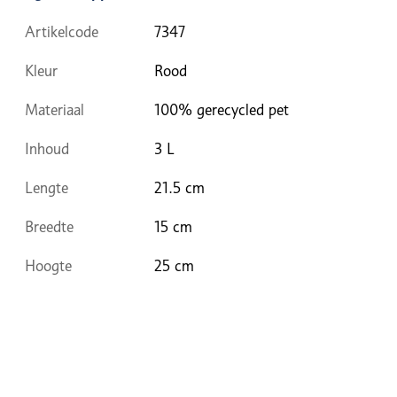
Artikelcode
7347
Kleur
Rood
Materiaal
100% gerecycled pet
Inhoud
3 L
Lengte
21.5 cm
Breedte
15 cm
Hoogte
25 cm