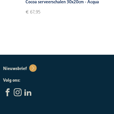
Cocoa serveerschalen 30x20cm - Acqua
€ 67,95
Nieuwsbrief
Volg ons: