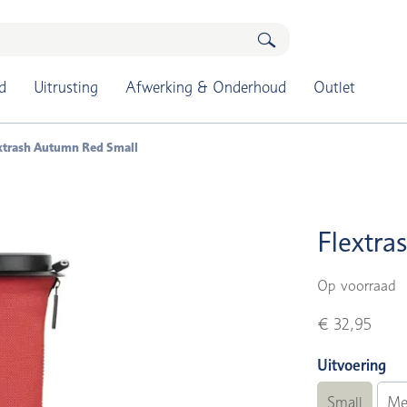
d
Uitrusting
Afwerking & Onderhoud
Outlet
xtrash Autumn Red Small
Flextra
Op voorraad
€ 32,95
Uitvoering
Small
Me