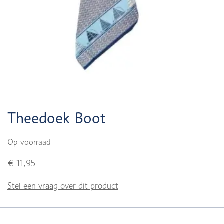
Theedoek Boot
Op voorraad
€ 11,95
Stel een vraag over dit product