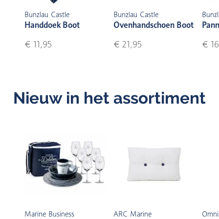
Bunzlau Castle
Bunzlau Castle
Bunzl
Handdoek Boot
Ovenhandschoen Boot
Pann
€ 11,95
€ 21,95
€ 16
Nieuw in het assortiment
Marine Business
ARC Marine
Omni