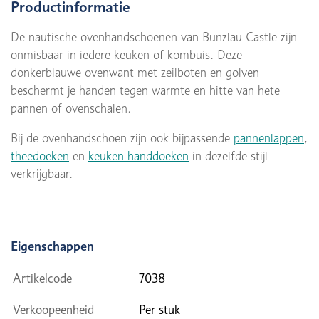
Productinformatie
De nautische ovenhandschoenen van Bunzlau Castle zijn
onmisbaar in iedere keuken of kombuis. Deze
donkerblauwe ovenwant met zeilboten en golven
beschermt je handen tegen warmte en hitte van hete
pannen of ovenschalen.
Bij de ovenhandschoen zijn ook bijpassende
pannenlappen
,
theedoeken
en
keuken handdoeken
in dezelfde stijl
verkrijgbaar.
Eigenschappen
Artikelcode
7038
Verkoopeenheid
Per stuk