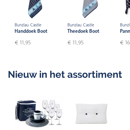
Bunzlau Castle
Bunzlau Castle
Bunzl
Handdoek Boot
Theedoek Boot
Pann
€ 11,95
€ 11,95
€ 16
Nieuw in het assortiment