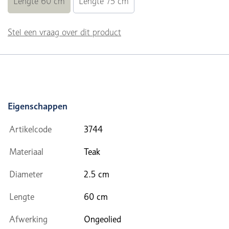
Lengte 60 cm
Lengte 75 cm
Stel een vraag over dit product
Eigenschappen
Artikelcode
3744
Materiaal
Teak
Diameter
2.5 cm
Lengte
60 cm
Afwerking
Ongeolied