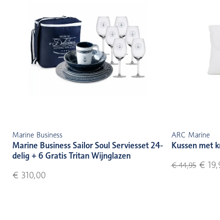
Marine Business
ARC Marine
Marine Business Sailor Soul Serviesset 24-
Kussen met k
delig + 6 Gratis Tritan Wijnglazen
€ 19,
€ 44,95
€ 310,00