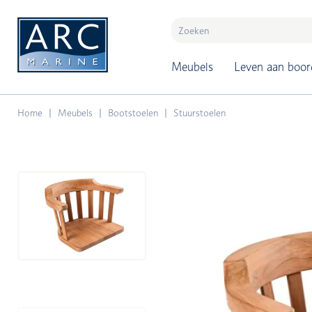
naar hoofdinhoud
Meubels
Leven aan boor
Home
Meubels
Bootstoelen
Stuurstoelen