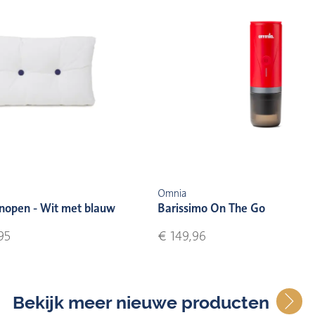
Omnia
nopen - Wit met blauw
Barissimo On The Go
95
€ 149,96
Bekijk meer nieuwe producten