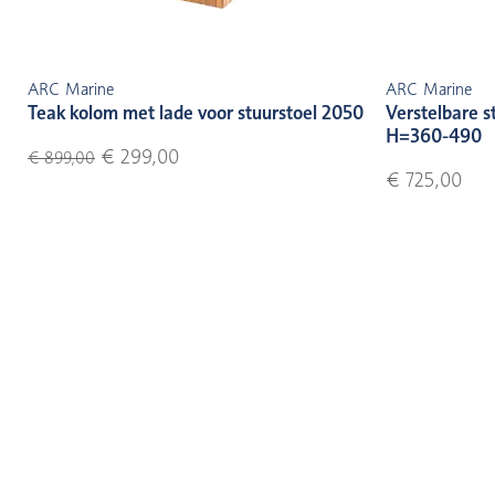
ARC Marine
ARC Marine
Teak kolom met lade voor stuurstoel 2050
Verstelbare s
H=360-490
€ 299,00
€ 899,00
€ 725,00