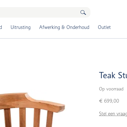
d
Uitrusting
Afwerking & Onderhoud
Outlet
Teak St
Op voorraad
€ 699,00
Stel een vraa