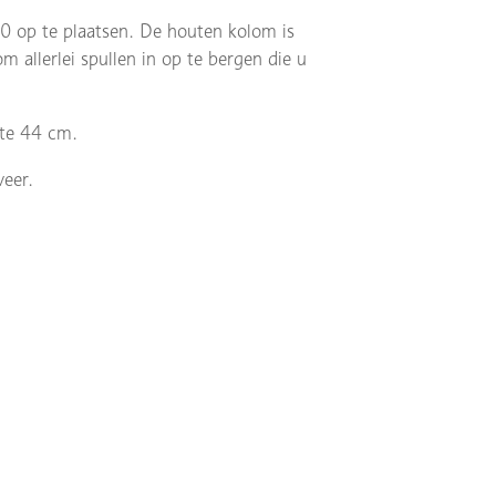
 op te plaatsen. De houten kolom is
allerlei spullen in op te bergen die u
dte 44 cm.
veer.