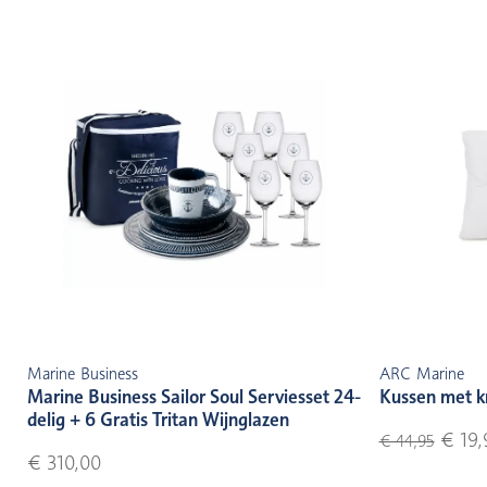
Marine Business
ARC Marine
Marine Business Sailor Soul Serviesset 24-
Kussen met k
delig + 6 Gratis Tritan Wijnglazen
€ 19,
€ 44,95
€ 310,00