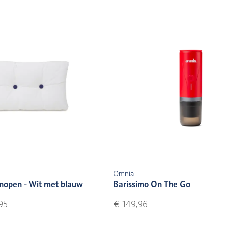
Omnia
nopen - Wit met blauw
Barissimo On The Go
95
€ 149,96