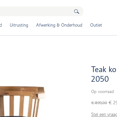
d
Uitrusting
Afwerking & Onderhoud
Outlet
Teak ko
2050
Op voorraad
€ 2
€ 899,00
Stel een vraa