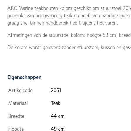
ARC Marine teakhouten kolom geschikt om stuurstoel 2050
gemaakt van hoogwaardig teak en heeft een handige lade om 
graag snel binnen handbereik heeft tijdens het varen.
Afmetingen van de stuurstoel kolom: hoogte 53 cm, bree
De kolom wordt geleverd zonder stuurstoel, kussen en gas
Eigenschappen
Artikelcode
2051
Materiaal
Teak
Breedte
44 cm
Hoogte
49 cm