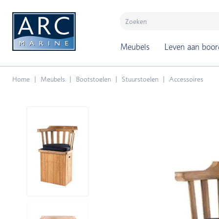
naar hoofdinhoud
Meubels
Leven aan boor
Home
Meubels
Bootstoelen
Stuurstoelen
Accessoires