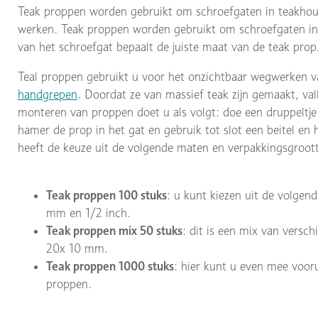
Teak proppen worden gebruikt om schroefgaten in teakhout
werken. Teak proppen worden gebruikt om schroefgaten in 
van het schroefgat bepaalt de juiste maat van de teak prop
Teal proppen gebruikt u voor het onzichtbaar wegwerken va
handgrepen
. Doordat ze van massief teak zijn gemaakt, va
monteren van proppen doet u als volgt: doe een druppeltje 
hamer de prop in het gat en gebruik tot slot een beitel en
heeft de keuze uit de volgende maten en verpakkingsgroott
Teak proppen 100 stuks
: u kunt kiezen uit de volg
mm en 1/2 inch.
Teak proppen mix 50 stuks
: dit is een mix van vers
20x 10 mm.
Teak proppen 1000 stuks
: hier kunt u even mee vooru
proppen.