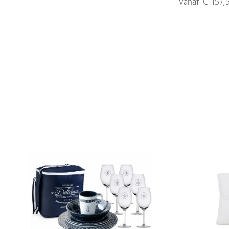
Vanaf € 157,