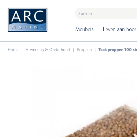
naar hoofdinhoud
Meubels
Leven aan boor
Home
Afwerking & Onderhoud
Proppen
Teak proppen 100 s