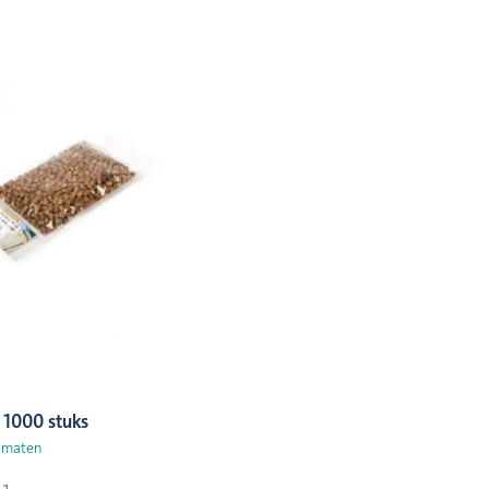
 1000 stuks
4 maten