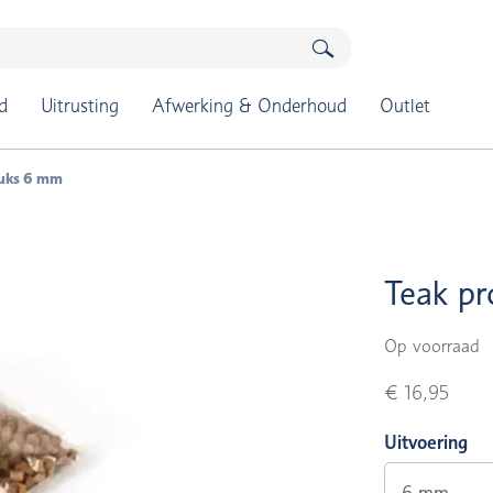
d
Uitrusting
Afwerking & Onderhoud
Outlet
tuks 6 mm
Teak pr
Op voorraad
€ 16,95
Uitvoering