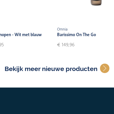
Omnia
nopen - Wit met blauw
Barissimo On The Go
95
€ 149,96
Bekijk meer nieuwe producten