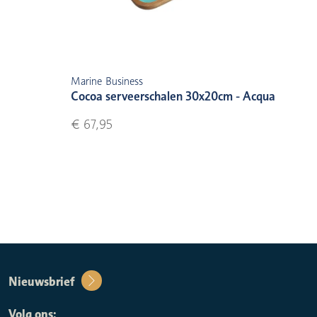
Marine Business
Cocoa serveerschalen 30x20cm - Acqua
€ 67,95
Nieuwsbrief
Volg ons: