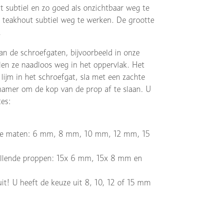
 subtiel en zo goed als onzichtbaar weg te
teakhout subtiel weg te werken. De grootte
.
n de schroefgaten, bijvoorbeeld in onze
llen ze naadloos weg in het oppervlak. Het
lijm in het schroefgat, sla met een zachte
 hamer om de kop van de prop af te slaan. U
es:
ende maten: 6 mm, 8 mm, 10 mm, 12 mm, 15
chillende proppen: 15x 6 mm, 15x 8 mm en
it! U heeft de keuze uit 8, 10, 12 of 15 mm