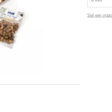
6 mm
Stel een vraa