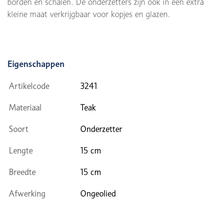
borden en schalen. De onderzetters zijn ook in een extra
kleine maat verkrijgbaar voor kopjes en glazen.
Eigenschappen
Artikelcode
3241
Materiaal
Teak
Soort
Onderzetter
Lengte
15 cm
Breedte
15 cm
Afwerking
Ongeolied