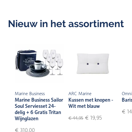
Nieuw in het assortiment
Marine Business
ARC Marine
Omni
Marine Business Sailor
Kussen met knopen -
Bari
Soul Serviesset 24-
Wit met blauw
€ 14
delig + 6 Gratis Tritan
€ 19,95
Wijnglazen
€ 44,95
€ 310,00