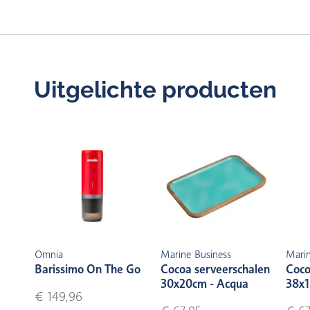
Uitgelichte producten
Omnia
Marine Business
Marin
Barissimo On The Go
Cocoa serveerschalen
Coco
30x20cm - Acqua
38x1
€ 149,96