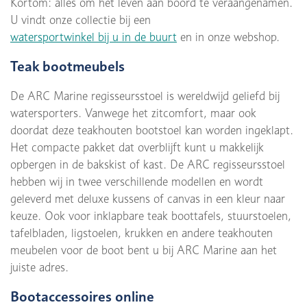
Kortom: alles om het leven aan boord te veraangenamen.
U vindt onze collectie bij een
watersportwinkel bij u in de buurt
en in onze webshop.
Teak bootmeubels
De ARC Marine regisseursstoel is wereldwijd geliefd bij
watersporters. Vanwege het zitcomfort, maar ook
doordat deze teakhouten bootstoel kan worden ingeklapt.
Het compacte pakket dat overblijft kunt u makkelijk
opbergen in de bakskist of kast. De ARC regisseursstoel
hebben wij in twee verschillende modellen en wordt
geleverd met deluxe kussens of canvas in een kleur naar
keuze. Ook voor inklapbare teak boottafels, stuurstoelen,
tafelbladen, ligstoelen, krukken en andere teakhouten
meubelen voor de boot bent u bij ARC Marine aan het
juiste adres.
Bootaccessoires online