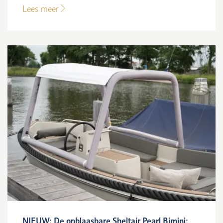
Lees meer
NIEUW: De opblaasbare Sheltair Pearl Bimini: