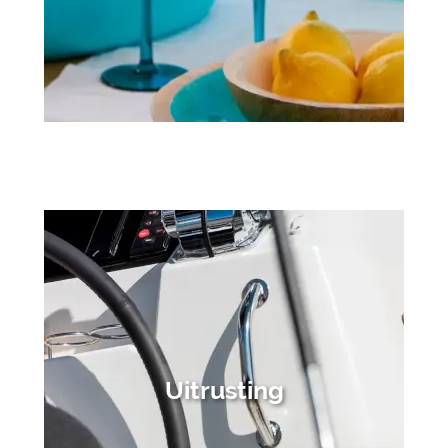
Uitrusting