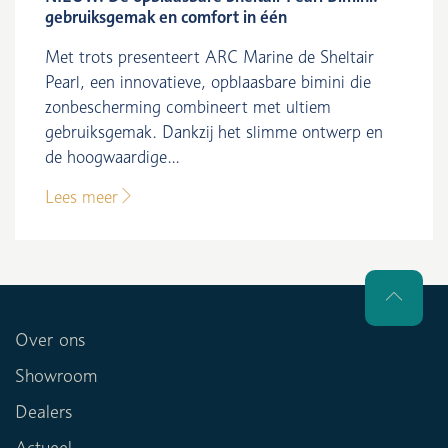
gebruiksgemak en comfort in één
Met trots presenteert ARC Marine de Sheltair
Pearl, een innovatieve, opblaasbare bimini die
zonbescherming combineert met ultiem
gebruiksgemak. Dankzij het slimme ontwerp en
de hoogwaardige...
Lees meer
Over ons
Showroom
Dealers
Actueel