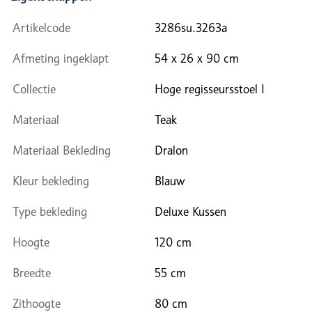
Artikelcode
3286su.3263a
Afmeting ingeklapt
54 x 26 x 90 cm
Collectie
Hoge regisseursstoel I
Materiaal
Teak
Materiaal Bekleding
Dralon
Kleur bekleding
Blauw
Type bekleding
Deluxe Kussen
Hoogte
120 cm
Breedte
55 cm
Zithoogte
80 cm