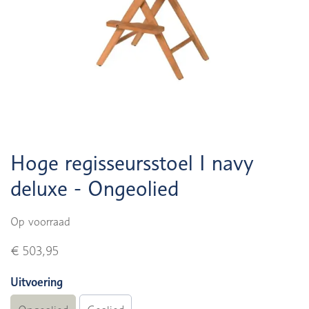
Hoge regisseursstoel I navy
deluxe - Ongeolied
Op voorraad
€ 503,95
Uitvoering