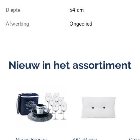
Diepte
54 cm
Afwerking
Ongeolied
Nieuw in het assortiment
Marine Business
ARC Marine
Omni