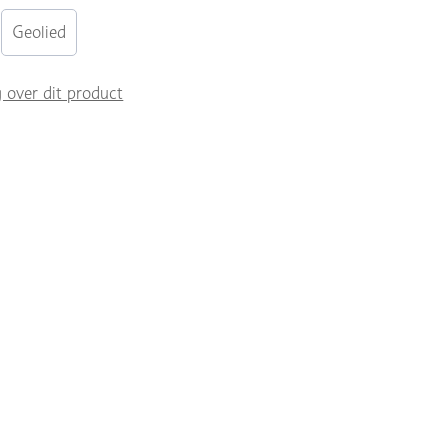
Geolied
g over dit product