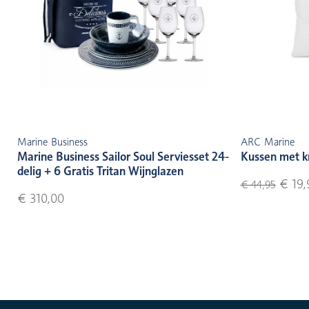
Marine Business
ARC Marine
Marine Business Sailor Soul Serviesset 24-
Kussen met k
delig + 6 Gratis Tritan Wijnglazen
€ 19,
€ 44,95
€ 310,00