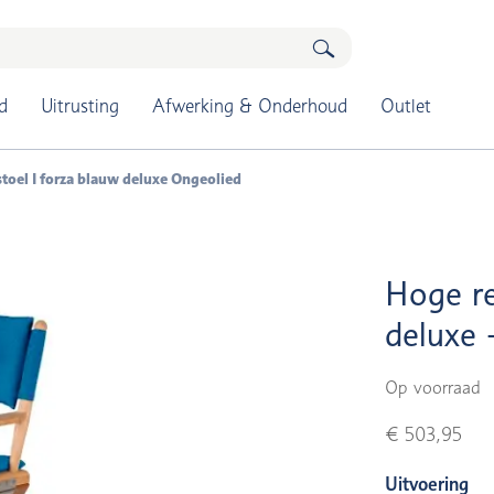
d
Uitrusting
Afwerking & Onderhoud
Outlet
toel I forza blauw deluxe Ongeolied
Hoge re
deluxe 
Op voorraad
€ 503,95
Uitvoering