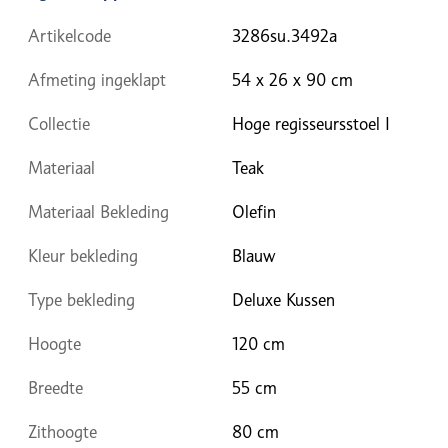
Artikelcode
3286su.3492a
Afmeting ingeklapt
54 x 26 x 90 cm
Collectie
Hoge regisseursstoel I
Materiaal
Teak
Materiaal Bekleding
Olefin
Kleur bekleding
Blauw
Type bekleding
Deluxe Kussen
Hoogte
120 cm
Breedte
55 cm
Zithoogte
80 cm