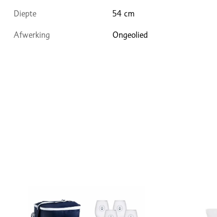
Diepte
54 cm
Afwerking
Ongeolied