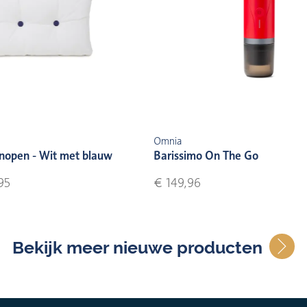
Omnia
nopen - Wit met blauw
Barissimo On The Go
95
€ 149,96
Bekijk meer nieuwe producten