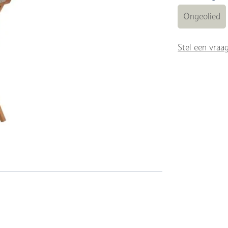
Ongeolied
Stel een vraa