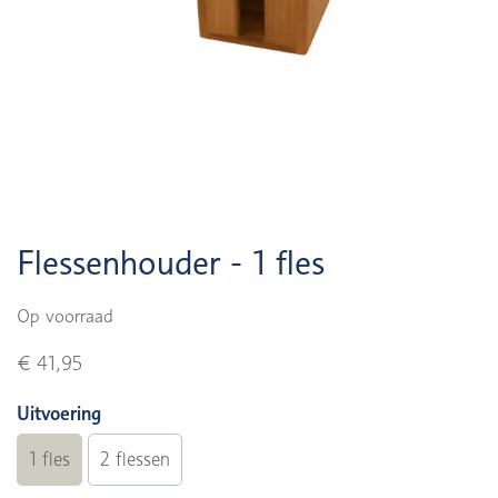
Flessenhouder - 1 fles
Op voorraad
€ 41,95
Uitvoering
1 fles
2 flessen