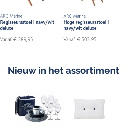
ARC Marine
ARC Marine
Regisseursstoel I navy/wit
Hoge regisseursstoel I
deluxe
navy/wit deluxe
Vanaf € 389,95
Vanaf € 503,95
Nieuw in het assortiment