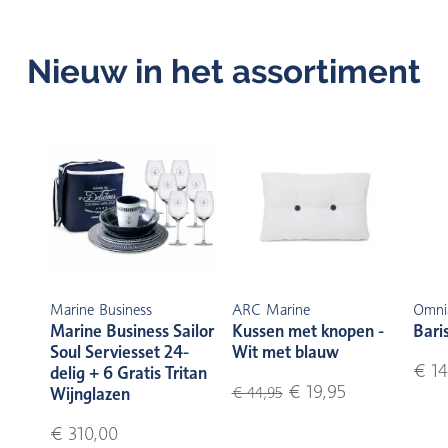
Nieuw in het assortiment
Marine Business
ARC Marine
Omni
Marine Business Sailor
Kussen met knopen -
Bari
Soul Serviesset 24-
Wit met blauw
€ 14
delig + 6 Gratis Tritan
€ 19,95
Wijnglazen
€ 44,95
€ 310,00