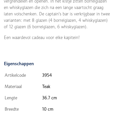
vergrendelen en openen. In het kistje zitten borrelglazen
en whiskyglazen die zich na een lange vaartocht graag
laten volschenken. De captain's bar is verkrijgbaar in twee
varianten: met 8 glazen (4 borrelglazen, 4 whiskyglazen)
of 12 glazen (6 borrelglazen, 6 whiskyglazen).
Een waardevol cadeau voor elke kapitein!
Eigenschappen
Artikelcode
3954
Materiaal
Teak
Lengte
36.7 cm
Breedte
10 cm