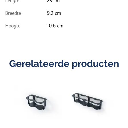
Lengte
23 cm
Breedte
9.2 cm
Hoogte
10.6 cm
Gerelateerde producten