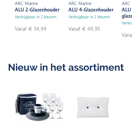
ARC Marine
ARC Marine
ARC 
ALU 2-Glazenhouder
ALU 4-Glazenhouder
ALU 
glaz
Verkrijgbaar in 2 kleuren
Verkrijgbaar in 2 kleuren
Verkri
Vanaf € 34,94
Vanaf € 44,95
Vana
Nieuw in het assortiment