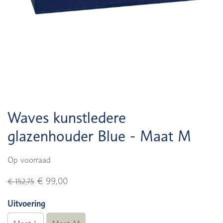
Waves kunstledere
glazenhouder Blue - Maat M
Op voorraad
€ 99,00
€ 152,75
Uitvoering