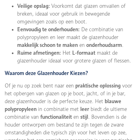
Veilige opslag:
Voorkomt dat glazen omvallen of
breken, ideaal voor gebruik in bewegende
omgevingen zoals op een boot.
Eenvoudig te onderhouden:
De combinatie van
polypropyleen en leer maakt de glazenhouder
makkelijk schoon te maken
en
onderhoudsarm
.
Ruime afmetingen:
Het
L-formaat
maakt de
glazenhouder ideaal voor grotere glazen of flessen.
Waarom deze Glazenhouder Kiezen?
Of je nu op zoek bent naar een
praktische oplossing
voor
het opbergen van glazen op je boot, jacht, of in je bar,
deze glazenhouder is de perfecte keuze. Het
blauwe
polypropyleen
in combinatie met
leer
biedt de ultieme
combinatie van
functionaliteit
en
stijl
. Bovendien is de
houder ontworpen om bestand te zijn tegen de zware
omstandigheden die typisch zijn voor het leven op zee,