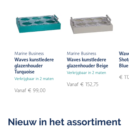
Wave
Marine Business
Marine Business
Waves kunstledere
Waves kunstledere
Shot
glazenhouder
glazenhouder Beige
Blue
Turquoise
Verkrijgbaar in 2 maten
€ 11
Verkrijgbaar in 2 maten
Vanaf € 152,75
Vanaf € 99,00
Nieuw in het assortiment