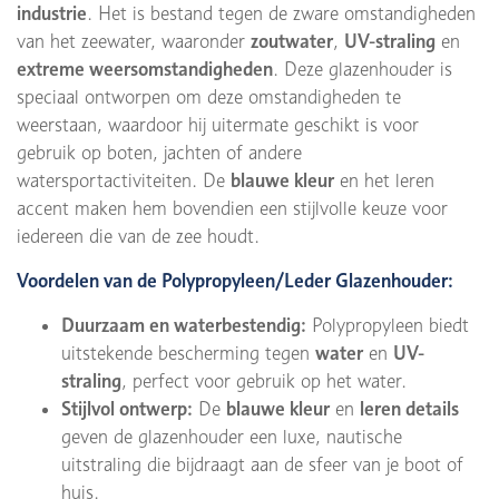
industrie
. Het is bestand tegen de zware omstandigheden
van het zeewater, waaronder
zoutwater
,
UV-straling
en
extreme weersomstandigheden
. Deze glazenhouder is
speciaal ontworpen om deze omstandigheden te
weerstaan, waardoor hij uitermate geschikt is voor
gebruik op boten, jachten of andere
watersportactiviteiten. De
blauwe kleur
en het leren
accent maken hem bovendien een stijlvolle keuze voor
iedereen die van de zee houdt.
Voordelen van de Polypropyleen/Leder Glazenhouder:
Duurzaam en waterbestendig:
Polypropyleen biedt
uitstekende bescherming tegen
water
en
UV-
straling
, perfect voor gebruik op het water.
Stijlvol ontwerp:
De
blauwe kleur
en
leren details
geven de glazenhouder een luxe, nautische
uitstraling die bijdraagt aan de sfeer van je boot of
huis.