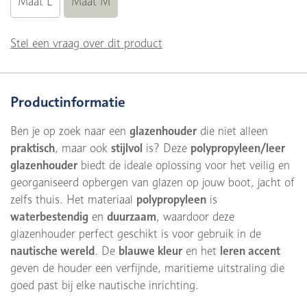
Maat L
Maat M
Stel een vraag over dit product
Productinformatie
Ben je op zoek naar een
glazenhouder
die niet alleen
praktisch
, maar ook
stijlvol
is? Deze
polypropyleen/leer
glazenhouder
biedt de ideale oplossing voor het veilig en
georganiseerd opbergen van glazen op jouw boot, jacht of
zelfs thuis. Het materiaal
polypropyleen
is
waterbestendig
en
duurzaam
, waardoor deze
glazenhouder perfect geschikt is voor gebruik in de
nautische wereld
. De
blauwe kleur
en het
leren accent
geven de houder een verfijnde, maritieme uitstraling die
goed past bij elke nautische inrichting.