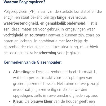
Waarom Polypropyleen?
Polypropyleen (PP) is een van de sterkste kunststoffen die
er zijn, en staat bekend om zijn
lange levensduur
,
waterbestendigheid
, en
gemakkelijk onderhoud
. Het is
een ideaal materiaal voor gebruik in omgevingen waar
vochtigheid
en
zoutwater
aanwezig kunnen zijn, zoals op
boten en jachten. In combinatie met
leer
krijgt de
glazenhouder niet alleen een luxe uitstraling, maar biedt
het ook een extra
bescherming
voor je glazen.
Kenmerken van de Glazenhouder:
Afmetingen:
Deze glazenhouder heeft formaat
L
,
wat hem perfect maakt voor het opbergen van
grotere glazen of flessen. Het ruime ontwerp zorgt
ervoor dat je glazen veilig en stabiel worden
opgeslagen, zelfs in ruwe omstandigheden op zee.
Kleur:
De
blauwe kleur
van de houder geeft een