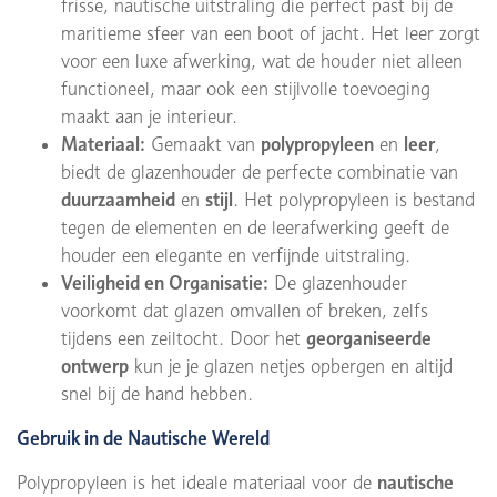
frisse, nautische uitstraling die perfect past bij de
maritieme sfeer van een boot of jacht. Het leer zorgt
voor een luxe afwerking, wat de houder niet alleen
functioneel, maar ook een stijlvolle toevoeging
maakt aan je interieur.
Materiaal:
Gemaakt van
polypropyleen
en
leer
,
biedt de glazenhouder de perfecte combinatie van
duurzaamheid
en
stijl
. Het polypropyleen is bestand
tegen de elementen en de leerafwerking geeft de
houder een elegante en verfijnde uitstraling.
Veiligheid en Organisatie:
De glazenhouder
voorkomt dat glazen omvallen of breken, zelfs
tijdens een zeiltocht. Door het
georganiseerde
ontwerp
kun je je glazen netjes opbergen en altijd
snel bij de hand hebben.
Gebruik in de Nautische Wereld
Polypropyleen is het ideale materiaal voor de
nautische