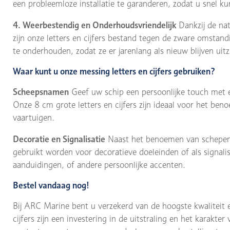
een probleemloze installatie te garanderen, zodat u snel ku
4. Weerbestendig en Onderhoudsvriendelijk
Dankzij de nat
zijn onze letters en cijfers bestand tegen de zware omstan
te onderhouden, zodat ze er jarenlang als nieuw blijven uitz
Waar kunt u onze messing letters en cijfers gebruiken?
Scheepsnamen
Geef uw schip een persoonlijke touch met e
Onze 8 cm grote letters en cijfers zijn ideaal voor het be
vaartuigen.
Decoratie en Signalisatie
Naast het benoemen van schepen
gebruikt worden voor decoratieve doeleinden of als signal
aanduidingen, of andere persoonlijke accenten.
Bestel vandaag nog!
Bij ARC Marine bent u verzekerd van de hoogste kwaliteit e
cijfers zijn een investering in de uitstraling en het karakt