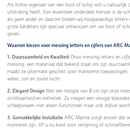
Als trotse eigenaar van een boot of schip wilt u natuurlijk
uitstraling heeft. Een essentieel onderdeel hiervan is de 
als geen ander en daarom bieden wij hoogwaardige letters e
grote karakters zijn speciaal ontworpen om uw boot of schip
geven.
Waarom kiezen voor messing letters en cijfers van ARC M
1. Duurzaamheid en Kwaliteit
Onze messing letters en cijfe
messing, een materiaal dat bekend staat om zijn duurzaam
maakt ze uitermate geschikt voor maritieme toepassingen, 
water, zon en zoute lucht.
2. Elegant Design
Met een hoogte van 8 cm zijn onze messi
zichtbaarheid en esthetiek. Ze voegen een vleugje klassiek
scheepsnaam niet alleen functioneel maar ook stijlvol wor
3. Gemakkelijke Installatie
ARC Marine zorgt ervoor dat onz
monteren zijn. Of u nu kiest voor verlijming of schroefbe