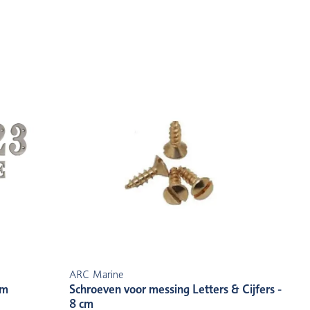
ARC Marine
cm
Schroeven voor messing Letters & Cijfers -
8 cm