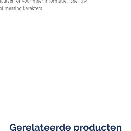
plaatsen of voor meer informatie. Geef uw
ol messing karakters.
Gerelateerde producten