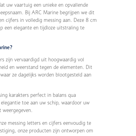
 dat uw vaartuig een unieke en opvallende
scheepsnaam. Bij ARC Marine begrijpen we dit
n cijfers in volledig messing aan. Deze 8 cm
 een elegante en tijdloze uitstraling te
arine?
rs zijn vervaardigd uit hoogwaardig vol
heid en weerstand tegen de elementen. Dit
waar ze dagelijks worden blootgesteld aan
ng karakters perfect in balans qua
e elegantie toe aan uw schip, waardoor uw
dt weergegeven.
e messing letters en cijfers eenvoudig te
vestiging, onze producten zijn ontworpen om