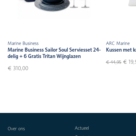
Marine Business
ARC Marine
Marine Business Sailor Soul Serviesset 24-
Kussen met k
delig + 6 Gratis Tritan Wijnglazen
€ 19,
€ 44,95
€ 310,00
Actueel
Over ons