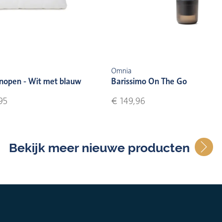
Omnia
nopen - Wit met blauw
Barissimo On The Go
95
€ 149,96
Bekijk meer nieuwe producten