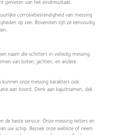
nt genieten van het eindresultaat.
uurlijke corrosiebestendigheid van messing
digheden op zee. Bovendien zijn ze eenvoudig
ien.
en naam die schittert in volledig messing.
noemen van boten, jachten, en andere
 kunnen onze messing karakters ook
isatie aan boord. Denk aan kajuitnamen, dek
n de beste service. Onze messing letters en
er van uw schip. Bezoek onze website of neem