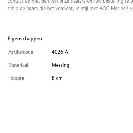
contact op met een van onze dealers om uw bestelling te 
schip de naam die het verdient, in stijl met ARC Marine’s v
Eigenschappen
Artikelcode
4026.A
Materiaal
Messing
Hoogte
8 cm