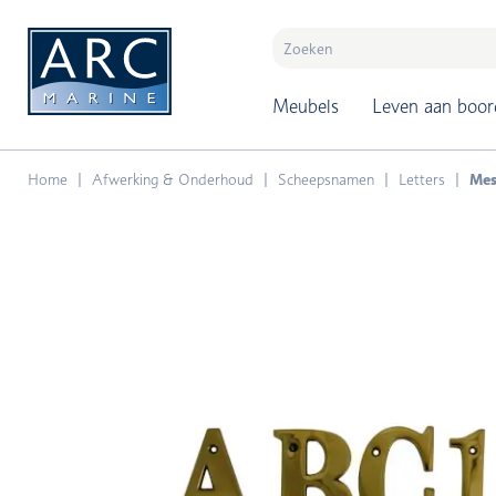
naar hoofdinhoud
Meubels
Leven aan boor
Home
Afwerking & Onderhoud
Scheepsnamen
Letters
Mess