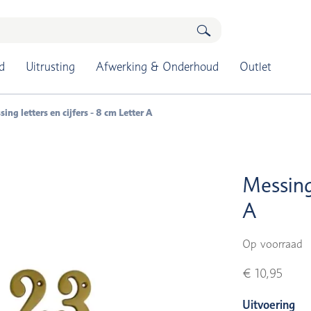
d
Uitrusting
Afwerking & Onderhoud
Outlet
ing letters en cijfers - 8 cm Letter A
Messing 
A
Op voorraad
€ 10,95
Uitvoering