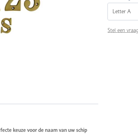
Letter A
Stel een vraa
erfecte keuze voor de naam van uw schip