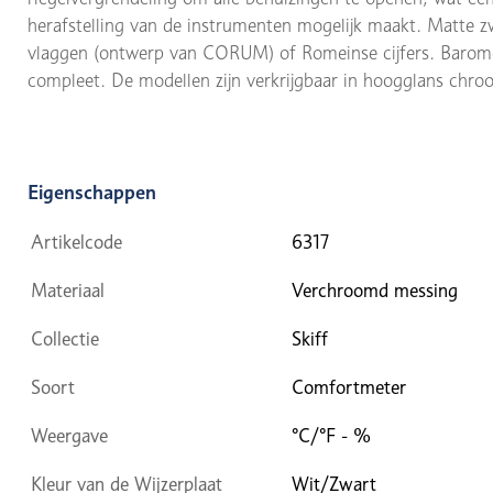
herafstelling van de instrumenten mogelijk maakt. Matte zw
vlaggen (ontwerp van CORUM) of Romeinse cijfers. Barom
compleet. De modellen zijn verkrijgbaar in hoogglans chro
Eigenschappen
Artikelcode
6317
Materiaal
Verchroomd messing
Collectie
Skiff
Soort
Comfortmeter
Weergave
°C/°F - %
Kleur van de Wijzerplaat
Wit/Zwart