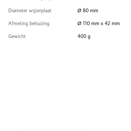
Diameter wijzerplaat
Ø 80 mm
Afmeting behuizing
Ø 110 mm x 42 mm
Gewicht
400 g