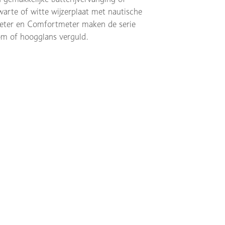
arte of witte wijzerplaat met nautische
eter en Comfortmeter maken de serie
om of hoogglans verguld.