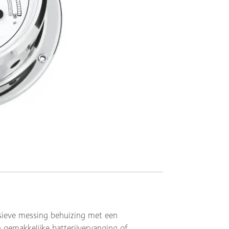
sieve messing behuizing met een
 gemakkelijke batterijvervanging of