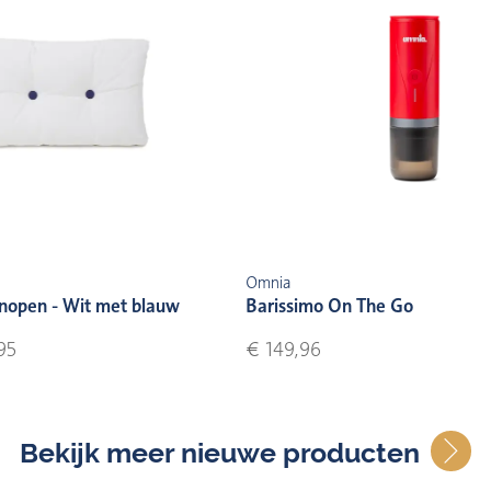
Omnia
nopen - Wit met blauw
Barissimo On The Go
95
€ 149,96
Bekijk meer nieuwe producten