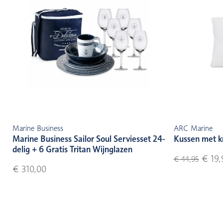
Marine Business
ARC Marine
Marine Business Sailor Soul Serviesset 24-
Kussen met k
delig + 6 Gratis Tritan Wijnglazen
€ 19,
€ 44,95
€ 310,00