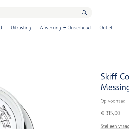
d
Uitrusting
Afwerking & Onderhoud
Outlet
Skiff C
Messin
Op voorraad
€ 315,00
Stel een vraa