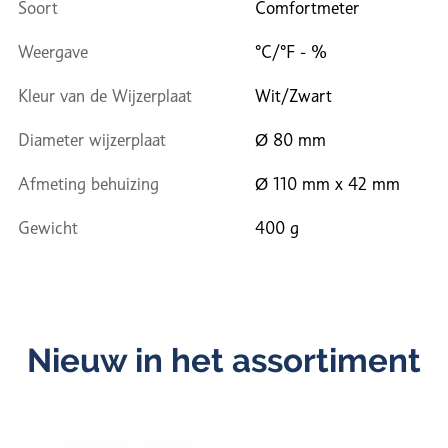
Soort
Comfortmeter
Weergave
°C/°F - %
Kleur van de Wijzerplaat
Wit/Zwart
Diameter wijzerplaat
Ø 80 mm
Afmeting behuizing
Ø 110 mm x 42 mm
Gewicht
400 g
Nieuw in het assortiment