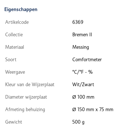
Eigenschappen
Artikelcode
6369
Collectie
Bremen II
Materiaal
Messing
Soort
Comfortmeter
Weergave
°C/°F - %
Kleur van de Wijzerplaat
Wit/Zwart
Diameter wijzerplaat
Ø 100 mm
Afmeting behuizing
Ø 150 mm x 75 mm
Gewicht
500 g