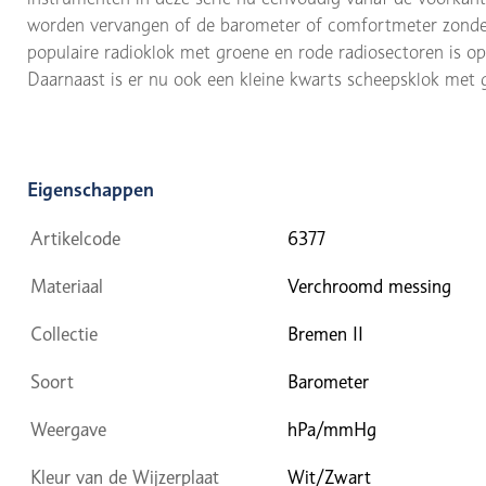
worden vervangen of de barometer of comfortmeter zonde
populaire radioklok met groene en rode radiosectoren is 
Daarnaast is er nu ook een kleine kwarts scheepsklok met g
Eigenschappen
Artikelcode
6377
Materiaal
Verchroomd messing
Collectie
Bremen II
Soort
Barometer
Weergave
hPa/mmHg
Kleur van de Wijzerplaat
Wit/Zwart