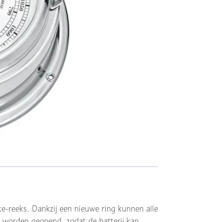
-reeks. Dankzij een nieuwe ring kunnen alle
 worden geopend, zodat de batterij kan