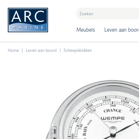
naar hoofdinhoud
Meubels
Leven aan boor
Home
Leven aan boord
Scheepsklokken