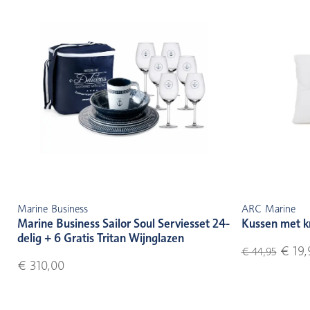
Marine Business
ARC Marine
Marine Business Sailor Soul Serviesset 24-
Kussen met k
delig + 6 Gratis Tritan Wijnglazen
€ 19,
€ 44,95
€ 310,00