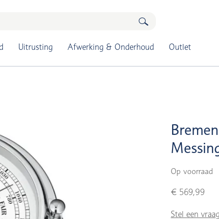
d
Uitrusting
Afwerking & Onderhoud
Outlet
Bremen
Messin
Op voorraad
€ 569,99
Stel een vraa