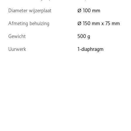
Diameter wijzerplaat
Ø 100 mm
Afmeting behuizing
Ø 150 mm x 75 mm
Gewicht
500 g
Uurwerk
1-diaphragm