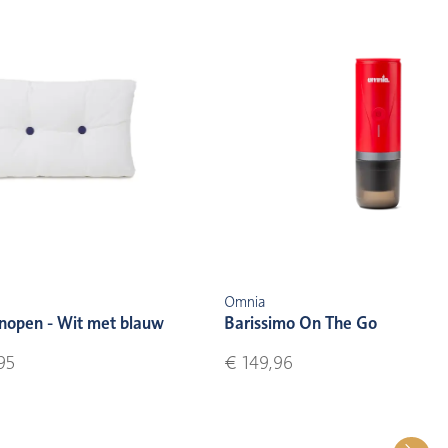
Omnia
nopen - Wit met blauw
Barissimo On The Go
95
€ 149,96