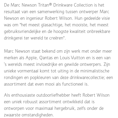
De Marc Newson Tritan® Drinkware Collection is het
resultaat van een samenwerking tussen ontwerper Marc
Newson en ingenieur Robert Wilson. Hun gedeelde visie
was om "het meest glasachtige, het mooiste, het meest
gebruiksvriendelijke en de hoogste kwaliteit onbreekbare
drinkgerei ter wereld te creëren".
Marc Newson staat bekend om zijn werk met onder meer
merken als Apple, Qantas en Louis Vuitton en is een van
's werelds meest invloedrijke en gewilde ontwerpers. Zijn
unieke vormentaal komt tot uiting in de minimalistische
rondingen en popkleuren van deze drinkwarecollectie; een
assortiment dat even mooi als functioneel is.
Als enthousiaste outdoorliefhebber heeft Robert Wilson
een uniek robuust assortiment ontwikkeld dat is
ontworpen voor maximaal hergebruik, zelfs onder de
zwaarste omstandigheden.