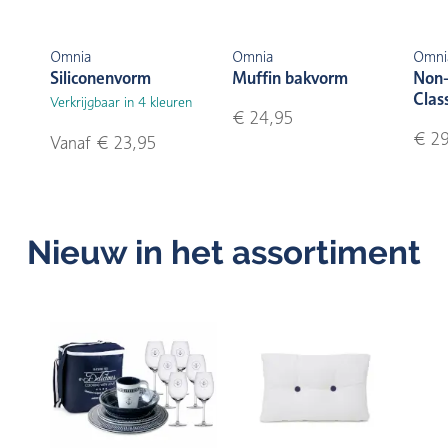
Omnia
Omnia
Omni
Siliconenvorm
Muffin bakvorm
Non-
Class
Verkrijgbaar in 4 kleuren
€ 24,95
€ 29
Vanaf € 23,95
Nieuw in het assortiment