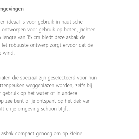
Omgevingen
n ideaal is voor gebruik in nautische
 ontworpen voor gebruik op boten, jachten
n lengte van 15 cm biedt deze asbak de
l. Het robuuste ontwerp zorgt ervoor dat de
ke wind.
len die speciaal zijn geselecteerd voor hun
ttenpeuken weggeblazen worden, zelfs bij
 gebruik op het water of in andere
p zee bent of je ontspant op het dek van
alt en je omgeving schoon blijft.
e asbak compact genoeg om op kleine