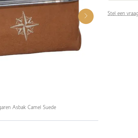
Stel een vraa
garen Asbak Camel Suede