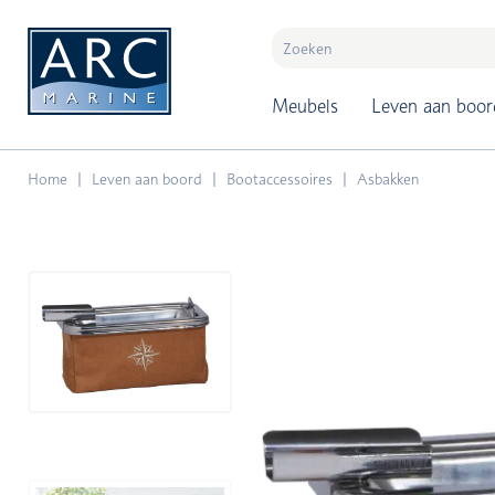
naar hoofdinhoud
Meubels
Leven aan boor
Home
Leven aan boord
Bootaccessoires
Asbakken