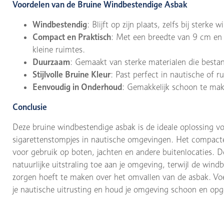
Voordelen van de Bruine Windbestendige Asbak
Windbestendig
: Blijft op zijn plaats, zelfs bij sterke w
Compact en Praktisch
: Met een breedte van 9 cm en e
kleine ruimtes.
Duurzaam
: Gemaakt van sterke materialen die bestan
Stijlvolle Bruine Kleur
: Past perfect in nautische of 
Eenvoudig in Onderhoud
: Gemakkelijk schoon te mak
Conclusie
Deze bruine windbestendige asbak is de ideale oplossing voo
sigarettenstompjes in nautische omgevingen. Het compact
voor gebruik op boten, jachten en andere buitenlocaties. D
natuurlijke uitstraling toe aan je omgeving, terwijl de wind
zorgen hoeft te maken over het omvallen van de asbak. Voeg
je nautische uitrusting en houd je omgeving schoon en o