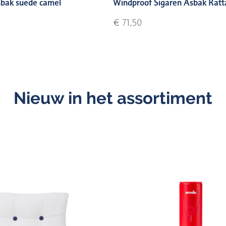
bak suede camel
Windproof Sigaren Asbak Ratt
€ 71,50
Nieuw in het assortiment