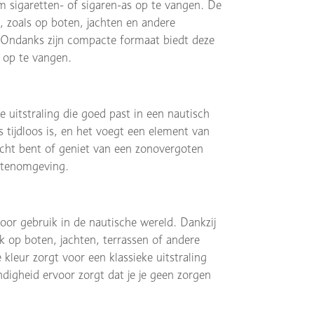
m sigaretten- of sigaren-as op te vangen. De
 zoals op boten, jachten en andere
. Ondanks zijn compacte formaat biedt deze
 op te vangen.
 uitstraling die goed past in een nautisch
s tijdloos is, en het voegt een element van
acht bent of geniet van een zonovergoten
uitenomgeving.
oor gebruik in de nautische wereld. Dankzij
k op boten, jachten, terrassen of andere
kleur zorgt voor een klassieke uitstraling
ndigheid ervoor zorgt dat je je geen zorgen