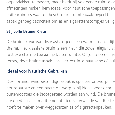
oppervlakken te passen, maar biedt hij voldoende ruimte o
afmetingen maken hem ideaal voor nautische toepassingen,
buitenruimtes waar de beschikbare ruimte vaak beperkt is
asbak genoeg capaciteit om as en sigarettenstompjes veilig
Stijlvolle Bruine Kleur
De bruine kleur van deze asbak geeft een warme, natuurlijke
thema. Het klassieke bruin is een kleur die zowel elegant al
rustieke charme toe aan je buitenruimte. Of je nu op een j
terras, deze bruine asbak past perfect in je nautische of b
Ideaal voor Nautische Gebruiken
Deze bruine, windbestendige asbak is speciaal ontworpen v
het robuuste en compacte ontwerp is hij ideaal voor gebrui
buitenlocaties die blootgesteld worden aan wind. De bruine 
die goed past bij maritieme interieurs, terwijl de windbeste
hoeft te maken over weggeblazen as of sigarettenpeuken.