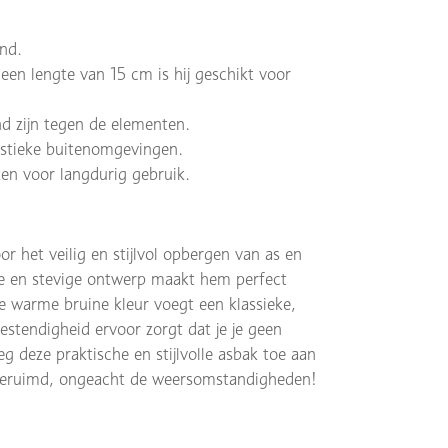
ind.
en lengte van 15 cm is hij geschikt voor
d zijn tegen de elementen.
rustieke buitenomgevingen.
en voor langdurig gebruik.
r het veilig en stijlvol opbergen van as en
e en stevige ontwerp maakt hem perfect
e warme bruine kleur voegt een klassieke,
bestendigheid ervoor zorgt dat je je geen
 deze praktische en stijlvolle asbak toe aan
pgeruimd, ongeacht de weersomstandigheden!