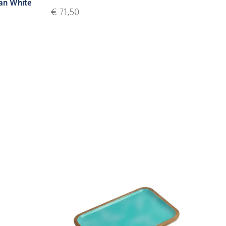
an White
€ 71,50