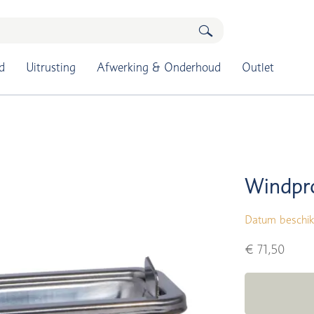
d
Uitrusting
Afwerking & Onderhoud
Outlet
Windpr
Datum beschik
€ 71,50