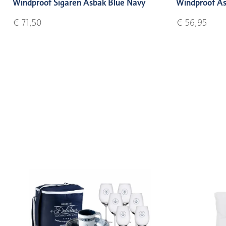
Windproof Sigaren Asbak Blue Navy
Windproof As
€ 71,50
€ 56,95