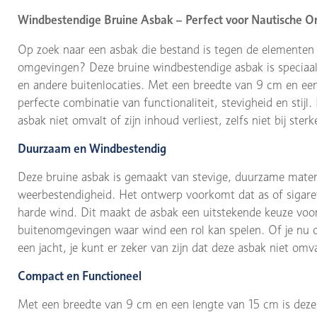
Windbestendige Bruine Asbak – Perfect voor Nautische 
Op zoek naar een asbak die bestand is tegen de elementen e
omgevingen? Deze bruine windbestendige asbak is speciaal
en andere buitenlocaties. Met een breedte van 9 cm en ee
perfecte combinatie van functionaliteit, stevigheid en stij
asbak niet omvalt of zijn inhoud verliest, zelfs niet bij ster
Duurzaam en Windbestendig
Deze bruine asbak is gemaakt van stevige, duurzame materia
weerbestendigheid. Het ontwerp voorkomt dat as of sigare
harde wind. Dit maakt de asbak een uitstekende keuze voor
buitenomgevingen waar wind een rol kan spelen. Of je nu o
een jacht, je kunt er zeker van zijn dat deze asbak niet omv
Compact en Functioneel
Met een breedte van 9 cm en een lengte van 15 cm is dez