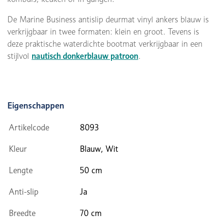
De Marine Business antislip deurmat vinyl ankers blauw is
verkrijgbaar in twee formaten: klein en groot. Tevens is
deze praktische waterdichte bootmat verkrijgbaar in een
stijlvol
nautisch donkerblauw patroon
.
Eigenschappen
Artikelcode
8093
Kleur
Blauw, Wit
Lengte
50 cm
Anti-slip
Ja
Breedte
70 cm