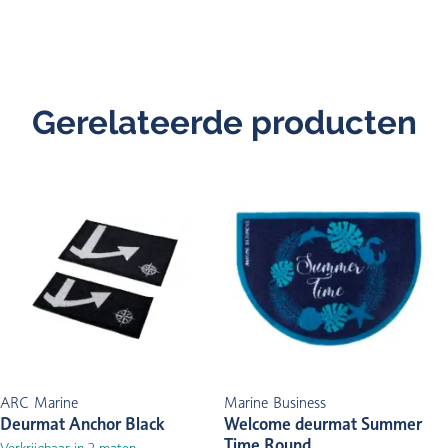
Gerelateerde producten
ARC Marine
Marine Business
Deurmat Anchor Black
Welcome deurmat Summer
Time Round
Verkrijgbaar in 2 maten