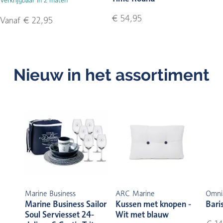
€ 54,95
Vanaf € 22,95
Nieuw in het assortiment
Marine Business
ARC Marine
Omni
Marine Business Sailor
Kussen met knopen -
Bari
Soul Serviesset 24-
Wit met blauw