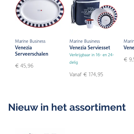
Marine Business
Marine Business
Marin
Venezia
Venezia Serviesset
Vene
Serveerschalen
Verkrijgbaar in 16- en 24-
€ 9,
delig
€ 45,96
Vanaf € 174,95
Nieuw in het assortiment