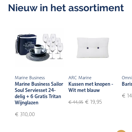
Nieuw in het assortiment
Marine Business
ARC Marine
Omni
Marine Business Sailor
Kussen met knopen -
Bari
Soul Serviesset 24-
Wit met blauw
€ 14
delig + 6 Gratis Tritan
€ 19,95
Wijnglazen
€ 44,95
€ 310,00