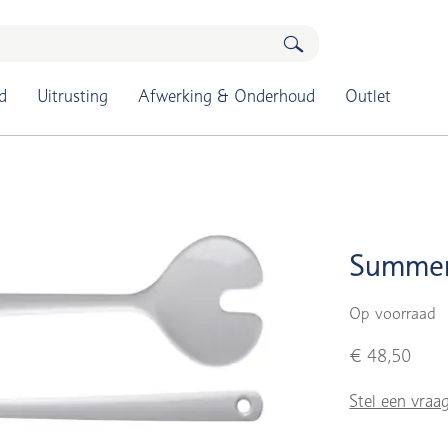
d
Uitrusting
Afwerking & Onderhoud
Outlet
Summer 
Op voorraad
€ 48,50
Stel een vraa