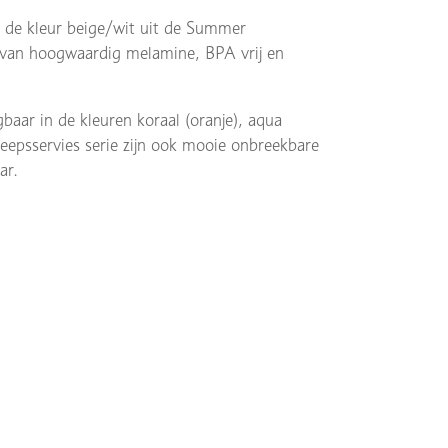
n de kleur beige/wit uit de Summer
kt van hoogwaardig melamine, BPA vrij en
baar in de kleuren koraal (oranje), aqua
epsservies serie zijn ook mooie onbreekbare
ar.