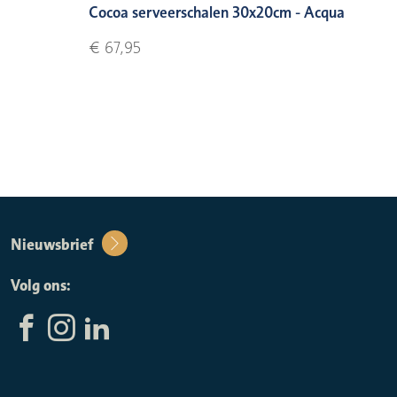
Cocoa serveerschalen 30x20cm - Acqua
€ 67,95
Nieuwsbrief
Volg ons: