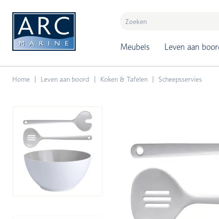
naar hoofdinhoud
Meubels
Leven aan boor
Home
Leven aan boord
Koken & Tafelen
Scheepsservies