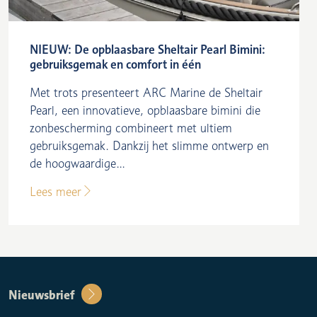
NIEUW: De opblaasbare Sheltair Pearl Bimini:
gebruiksgemak en comfort in één
Met trots presenteert ARC Marine de Sheltair
Pearl, een innovatieve, opblaasbare bimini die
zonbescherming combineert met ultiem
gebruiksgemak. Dankzij het slimme ontwerp en
de hoogwaardige...
Lees meer
Nieuwsbrief