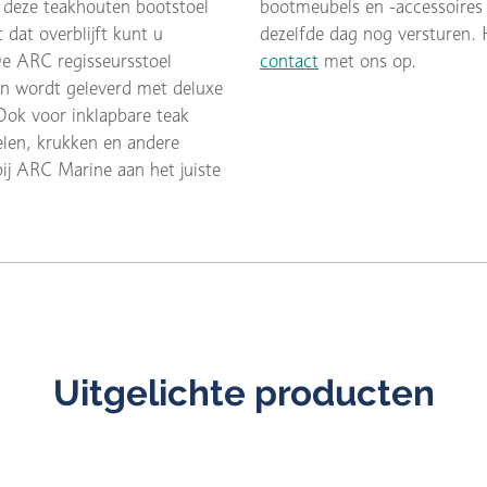
 deze teakhouten bootstoel
bootmeubels en -accessoires z
dat overblijft kunt u
dezelfde dag nog versturen.
De ARC regisseursstoel
contact
met ons op.
en wordt geleverd met deluxe
Ook voor inklapbare teak
oelen, krukken en andere
ij ARC Marine aan het juiste
Uitgelichte producten