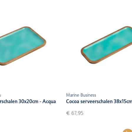
s
Marine Business
rschalen 30x20cm - Acqua
Cocoa serveerschalen 38x15cm
€ 67,95