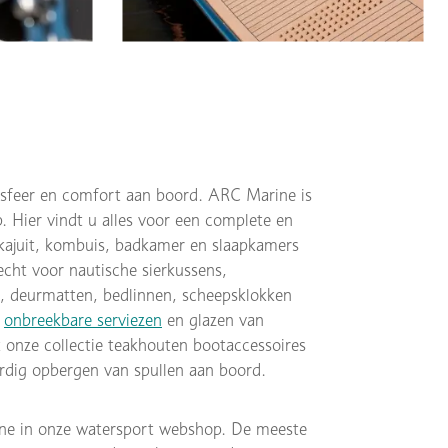
e
 sfeer en comfort aan boord. ARC Marine is
 Hier vindt u alles voor een complete en
 kajuit, kombuis, badkamer en slaapkamers
echt voor nautische sierkussens,
, deurmatten, bedlinnen, scheepsklokken
e
onbreekbare serviezen
en glazen van
onze collectie teakhouten bootaccessoires
rdig opbergen van spullen aan boord.
line in onze watersport webshop. De meeste