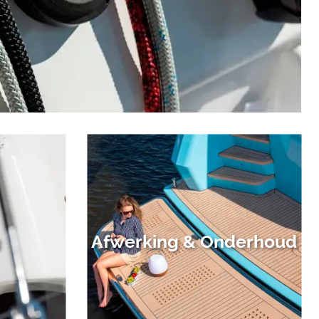
g
Afwerking & Onderhoud