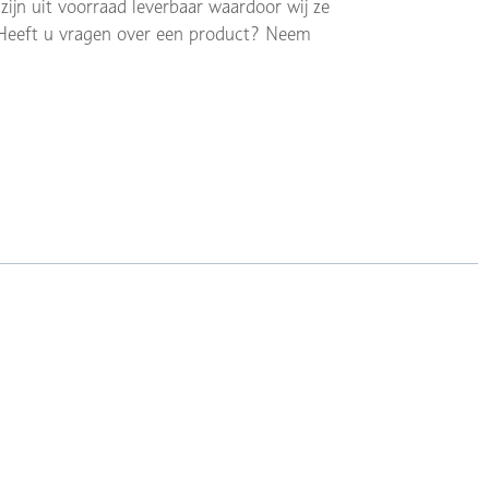
ijn uit voorraad leverbaar waardoor wij ze
 Heeft u vragen over een product? Neem