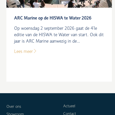
ARC Marine op de HISWA te Water 2026
Op woensdag 2 september 2026 gaat de 41e
editie van de HISWA te Water van start. Ook dit
jaar is ARC Marine aanwezig in de...
Lees meer
Actueel
Over ons
Contact
Showroom