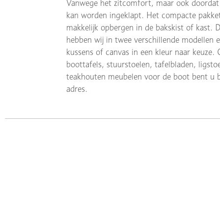
Vanwege het zitcomfort, maar ook doordat
kan worden ingeklapt. Het compacte pakket 
makkelijk opbergen in de bakskist of kast. 
hebben wij in twee verschillende modellen 
kussens of canvas in een kleur naar keuze. 
boottafels, stuurstoelen, tafelbladen, ligst
teakhouten meubelen voor de boot bent u b
adres.