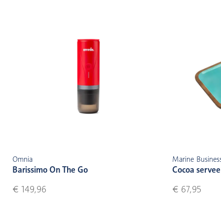
Omnia
Marine Busines
Barissimo On The Go
Cocoa servee
€ 149,96
€ 67,95