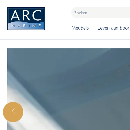
naar hoofdinhoud
Meubels
Leven aan boor