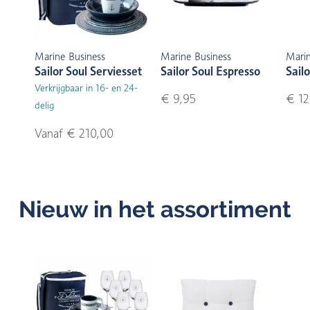
Marine Business
Marine Business
Marin
Sailor Soul Serviesset
Sailor Soul Espresso
Sail
Verkrijgbaar in 16- en 24-
€ 9,95
€ 12
delig
Vanaf € 210,00
Nieuw in het assortiment