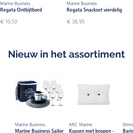
Marine Business
Marine Business
Regata Ontbijtbord
Regata Snackset vierdelig
€ 10,50
€ 38,95
Nieuw in het assortiment
Marine Business
ARC Marine
Omni
Marine Business Sailor
Kussen met knopen -
Bari