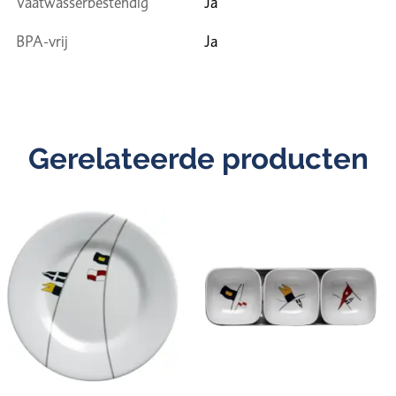
Vaatwasserbestendig
Ja
BPA-vrij
Ja
Gerelateerde producten