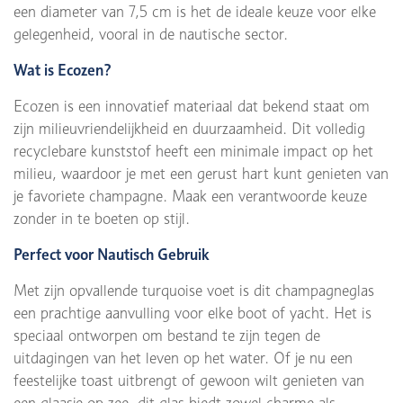
een diameter van 7,5 cm is het de ideale keuze voor elke
gelegenheid, vooral in de nautische sector.
Wat is Ecozen?
Ecozen is een innovatief materiaal dat bekend staat om
zijn milieuvriendelijkheid en duurzaamheid. Dit volledig
recyclebare kunststof heeft een minimale impact op het
milieu, waardoor je met een gerust hart kunt genieten van
je favoriete champagne. Maak een verantwoorde keuze
zonder in te boeten op stijl.
Perfect voor Nautisch Gebruik
Met zijn opvallende turquoise voet is dit champagneglas
een prachtige aanvulling voor elke boot of yacht. Het is
speciaal ontworpen om bestand te zijn tegen de
uitdagingen van het leven op het water. Of je nu een
feestelijke toast uitbrengt of gewoon wilt genieten van
een glaasje op zee, dit glas biedt zowel charme als