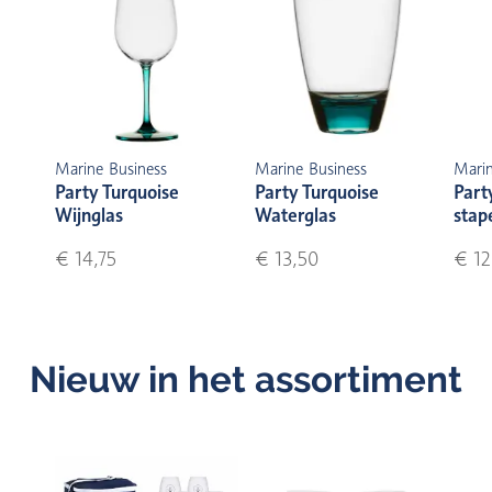
Marine Business
Marine Business
Marin
Party Turquoise
Party Turquoise
Part
Wijnglas
Waterglas
stap
€ 14,75
€ 13,50
€ 12
Nieuw in het assortiment