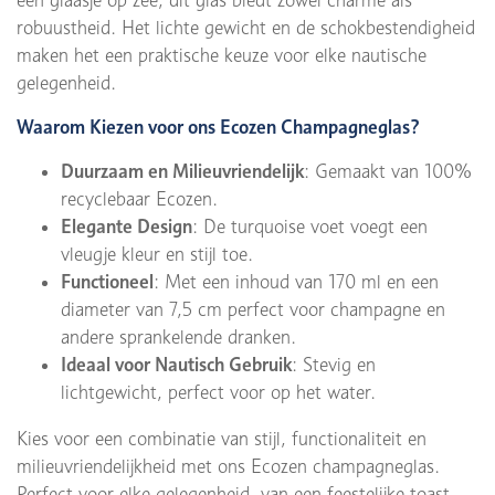
robuustheid. Het lichte gewicht en de schokbestendigheid
maken het een praktische keuze voor elke nautische
gelegenheid.
Waarom Kiezen voor ons Ecozen Champagneglas?
Duurzaam en Milieuvriendelijk
: Gemaakt van 100%
recyclebaar Ecozen.
Elegante Design
: De turquoise voet voegt een
vleugje kleur en stijl toe.
Functioneel
: Met een inhoud van 170 ml en een
diameter van 7,5 cm perfect voor champagne en
andere sprankelende dranken.
Ideaal voor Nautisch Gebruik
: Stevig en
lichtgewicht, perfect voor op het water.
Kies voor een combinatie van stijl, functionaliteit en
milieuvriendelijkheid met ons Ecozen champagneglas.
Perfect voor elke gelegenheid, van een feestelijke toast