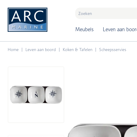
naar hoofdinhoud
Meubels
Leven aan boor
Home
Leven aan boord
Koken & Tafelen
Scheepsservies