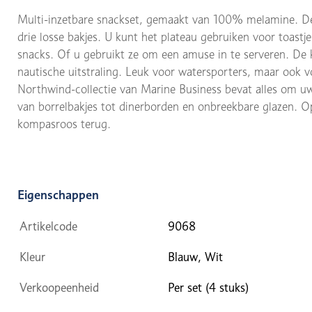
Multi-inzetbare snackset, gemaakt van 100% melamine. De 
drie losse bakjes. U kunt het plateau gebruiken voor toastj
snacks. Of u gebruikt ze om een amuse in te serveren. De
nautische uitstraling. Leuk voor watersporters, maar ook 
Northwind-collectie van Marine Business bevat alles om uw 
van borrelbakjes tot dinerborden en onbreekbare glazen. Op
kompasroos terug.
Eigenschappen
Artikelcode
9068
Kleur
Blauw, Wit
Verkoopeenheid
Per set (4 stuks)