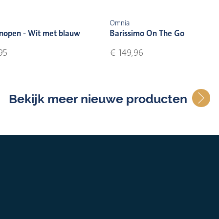
Omnia
nopen - Wit met blauw
Barissimo On The Go
95
€ 149,96
Bekijk meer nieuwe producten