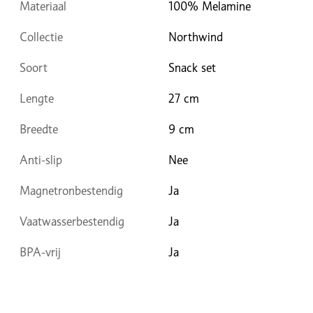
Materiaal
100% Melamine
Collectie
Northwind
Soort
Snack set
Lengte
27 cm
Breedte
9 cm
Anti-slip
Nee
Magnetronbestendig
Ja
Vaatwasserbestendig
Ja
BPA-vrij
Ja