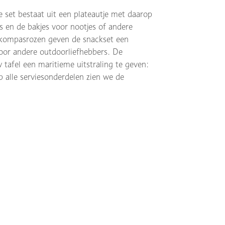
set bestaat uit een plateautje met daarop
es en de bakjes voor nootjes of andere
 kompasrozen geven de snackset een
voor andere outdoorliefhebbers. De
tafel een maritieme uitstraling te geven:
 alle serviesonderdelen zien we de