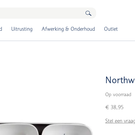
d
Uitrusting
Afwerking & Onderhoud
Outlet
Northw
Op voorraad
€ 38,95
Stel een vraa