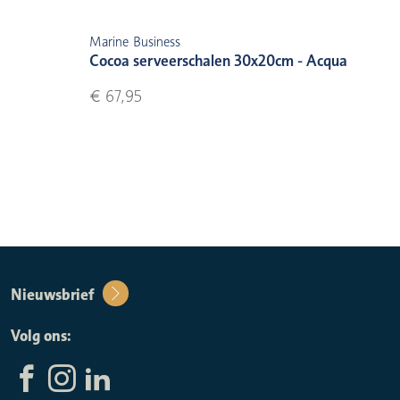
Marine Business
Cocoa serveerschalen 30x20cm - Acqua
€ 67,95
Nieuwsbrief
Volg ons: