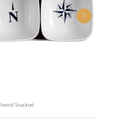
thwind Snackset