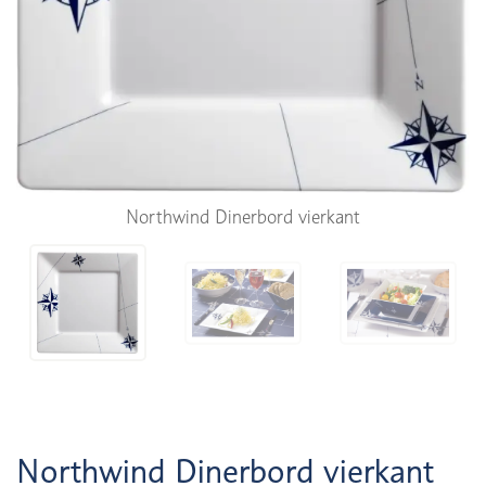
Northwind Dinerbord vierkant
Northwind Dinerbord vierkant