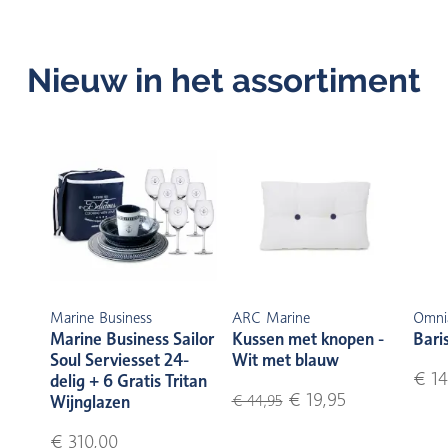
Nieuw in het assortiment
Marine Business
ARC Marine
Omni
Marine Business Sailor
Kussen met knopen -
Bari
Soul Serviesset 24-
Wit met blauw
€ 14
delig + 6 Gratis Tritan
€ 19,95
Wijnglazen
€ 44,95
€ 310,00