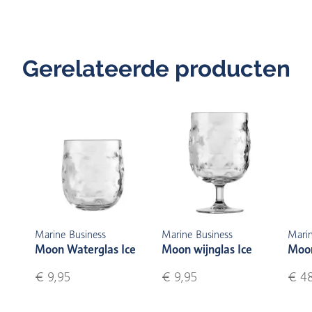
Gerelateerde producten
Marine Business
Marine Business
Marin
Moon Waterglas Ice
Moon wijnglas Ice
Moon
€ 9,95
€ 9,95
€ 4