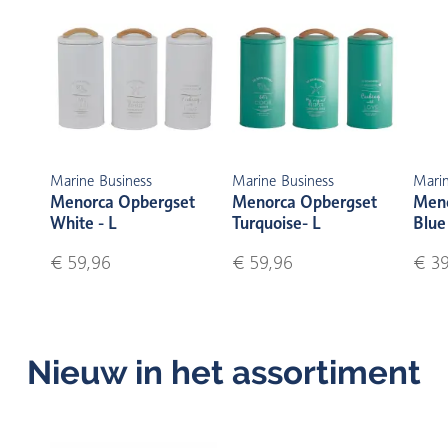
Marine Business
Marine Business
Marin
Menorca Opbergset
Menorca Opbergset
Meno
White - L
Turquoise- L
Blue 
€ 59,96
€ 59,96
€ 39
Nieuw in het assortiment