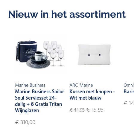
Nieuw in het assortiment
Marine Business
ARC Marine
Omni
Marine Business Sailor
Kussen met knopen -
Bari
Soul Serviesset 24-
Wit met blauw
€ 14
delig + 6 Gratis Tritan
€ 19,95
Wijnglazen
€ 44,95
€ 310,00