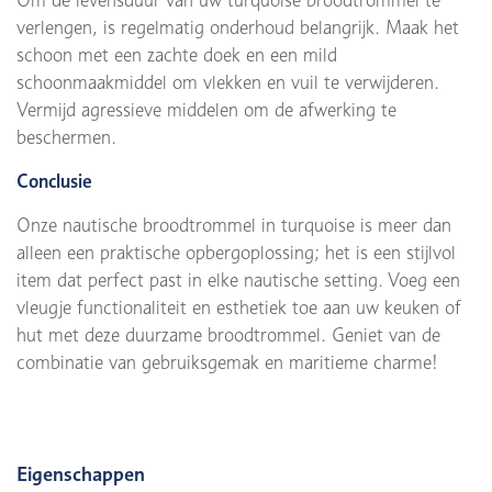
Om de levensduur van uw turquoise broodtrommel te
verlengen, is regelmatig onderhoud belangrijk. Maak het
schoon met een zachte doek en een mild
schoonmaakmiddel om vlekken en vuil te verwijderen.
Vermijd agressieve middelen om de afwerking te
beschermen.
Conclusie
Onze nautische broodtrommel in turquoise is meer dan
alleen een praktische opbergoplossing; het is een stijlvol
item dat perfect past in elke nautische setting. Voeg een
vleugje functionaliteit en esthetiek toe aan uw keuken of
hut met deze duurzame broodtrommel. Geniet van de
combinatie van gebruiksgemak en maritieme charme!
Eigenschappen