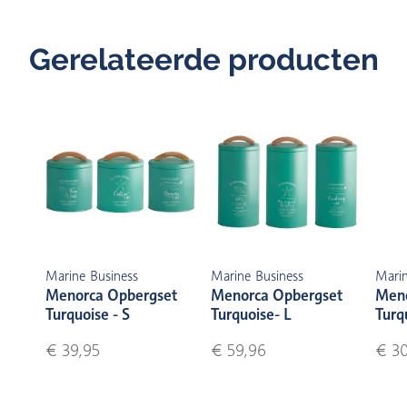
Gerelateerde producten
Marine Business
Marine Business
Marin
Menorca Opbergset
Menorca Opbergset
Meno
Turquoise - S
Turquoise- L
Turq
€ 39,95
€ 59,96
€ 30