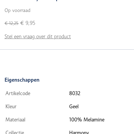
Op voorraad
€ 9,95
€ 12,25
Stel een vraag over dit product
Eigenschappen
Artikelcode
8032
Kleur
Geel
Materiaal
100% Melamine
Collectie
Harmony