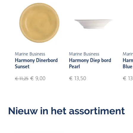
Marine Business
Marine Business
Marin
Harmony Dinerbord
Harmony Diep bord
Harm
Sunset
Pearl
Blue
€ 9,00
€ 13,50
€ 13
€ 11,25
Nieuw in het assortiment