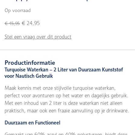
Op voorraad
€ 24,95
€ 45,95
Stel een vraag over dit product
Productinformatie
Turquoise Waterkan – 2 Liter van Duurzaam Kunststof
voor Nautisch Gebruik
Maak kennis met onze stijlvolle turquoise waterkan,
perfect voor avonturen op het water en dagelijks gebruik.
Met een inhoud van 2 liter is deze waterkan niet alleen
praktisch, maar ook een fraaie aanvulling op je drinkware.
Duurzaam en Functioneel
Gemaakt van 60% acryl en 40% polystyreen, biedt deze