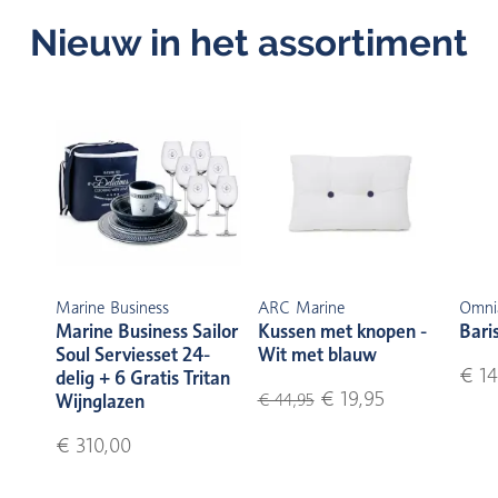
Nieuw in het assortiment
Marine Business
ARC Marine
Omni
Marine Business Sailor
Kussen met knopen -
Bari
Soul Serviesset 24-
Wit met blauw
€ 14
delig + 6 Gratis Tritan
€ 19,95
Wijnglazen
€ 44,95
€ 310,00