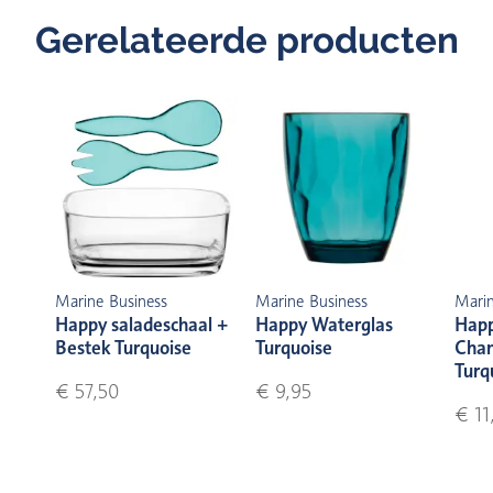
Gerelateerde producten
Marine Business
Marine Business
Marin
Happy saladeschaal +
Happy Waterglas
Hap
Bestek Turquoise
Turquoise
Cha
Turq
€ 57,50
€ 9,95
€ 11