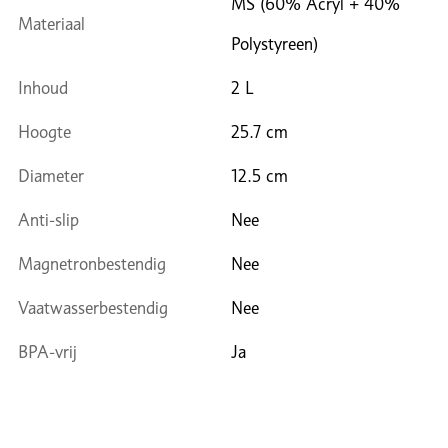
MS (60% Acryl + 40%
Materiaal
Polystyreen)
Inhoud
2 L
Hoogte
25.7 cm
Diameter
12.5 cm
Anti-slip
Nee
Magnetronbestendig
Nee
Vaatwasserbestendig
Nee
BPA-vrij
Ja