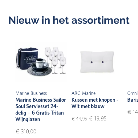
Nieuw in het assortiment
Marine Business
ARC Marine
Omni
Marine Business Sailor
Kussen met knopen -
Bari
Soul Serviesset 24-
Wit met blauw
€ 14
delig + 6 Gratis Tritan
€ 19,95
Wijnglazen
€ 44,95
€ 310,00