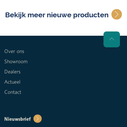
Bekijk meer nieuwe producten
Over ons
Showroom
Dealers
Actueel
Contact
Nieuwsbrief