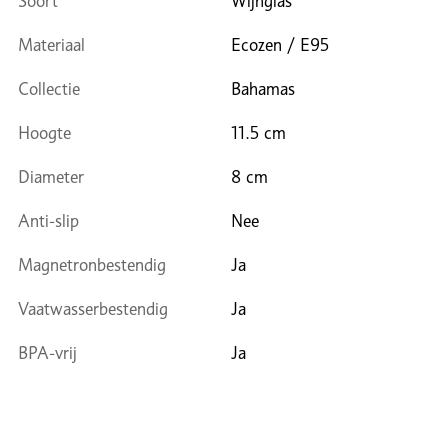
Soort
Wijnglas
Materiaal
Ecozen / E95
Collectie
Bahamas
Hoogte
11.5 cm
Diameter
8 cm
Anti-slip
Nee
Magnetronbestendig
Ja
Vaatwasserbestendig
Ja
BPA-vrij
Ja