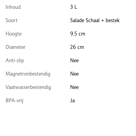
Inhoud
3 L
Soort
Salade Schaal + bestek
Hoogte
9.5 cm
Diameter
26 cm
Anti-slip
Nee
Magnetronbestendig
Nee
Vaatwasserbestendig
Nee
BPA-vrij
Ja