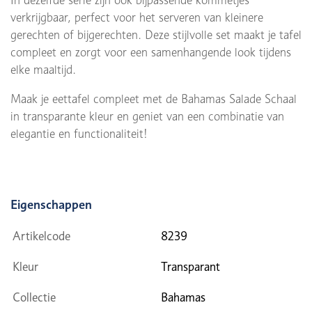
In dezelfde serie zijn ook bijpassende kommetjes
verkrijgbaar, perfect voor het serveren van kleinere
gerechten of bijgerechten. Deze stijlvolle set maakt je tafel
compleet en zorgt voor een samenhangende look tijdens
elke maaltijd.
Maak je eettafel compleet met de Bahamas Salade Schaal
in transparante kleur en geniet van een combinatie van
elegantie en functionaliteit!
Eigenschappen
Artikelcode
8239
Kleur
Transparant
Collectie
Bahamas