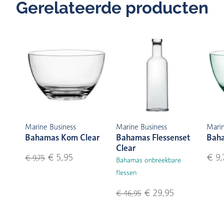
Gerelateerde producten
Marine Business
Marine Business
Marin
Bahamas Kom Clear
Bahamas Flessenset
Baha
Clear
€ 5,95
€ 9,
€ 9,75
Bahamas onbreekbare
flessen
€ 29,95
€ 46,95