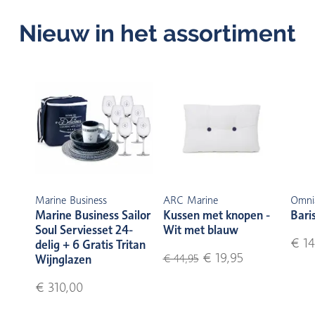
Nieuw in het assortiment
Marine Business
ARC Marine
Omni
Marine Business Sailor
Kussen met knopen -
Bari
Soul Serviesset 24-
Wit met blauw
€ 14
delig + 6 Gratis Tritan
€ 19,95
Wijnglazen
€ 44,95
€ 310,00