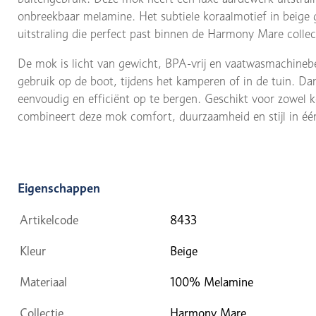
onbreekbaar melamine. Het subtiele koraalmotief in beige 
uitstraling die perfect past binnen de Harmony Mare collec
De mok is licht van gewicht, BPA-vrij en vaatwasmachinebes
gebruik op de boot, tijdens het kamperen of in de tuin. Dan
eenvoudig en efficiënt op te bergen. Geschikt voor zowel 
combineert deze mok comfort, duurzaamheid en stijl in éé
Eigenschappen
Artikelcode
8433
Kleur
Beige
Materiaal
100% Melamine
Collectie
Harmony Mare