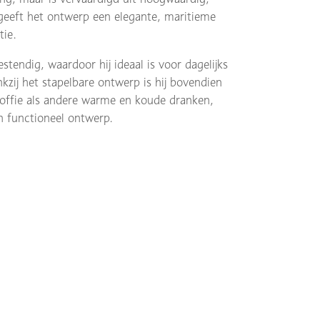
geeft het ontwerp een elegante, maritieme
tie.
tendig, waardoor hij ideaal is voor dagelijks
kzij het stapelbare ontwerp is hij bovendien
koffie als andere warme en koude dranken,
n functioneel ontwerp.