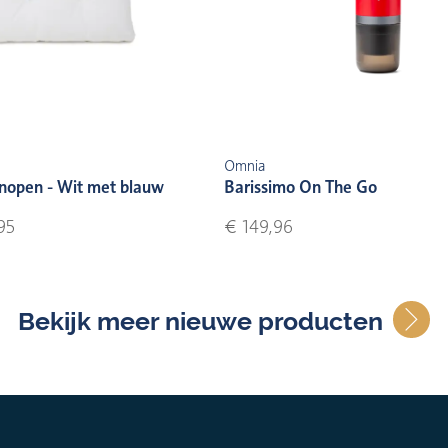
Omnia
nopen - Wit met blauw
Barissimo On The Go
95
€ 149,96
Bekijk meer nieuwe producten