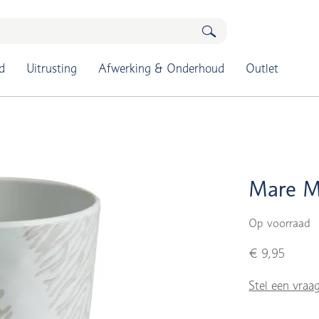
d
Uitrusting
Afwerking & Onderhoud
Outlet
Mare M
Op voorraad
€ 9,95
Stel een vraa