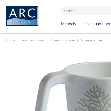
naar hoofdinhoud
Meubels
Leven aan boor
Home
Leven aan boord
Koken & Tafelen
Scheepsservies