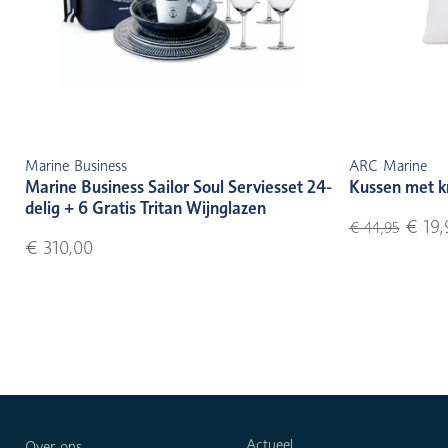
Marine Business
ARC Marine
Marine Business Sailor Soul Serviesset 24-
Kussen met k
delig + 6 Gratis Tritan Wijnglazen
€ 19,
€ 44,95
€ 310,00
Actueel
Over ons