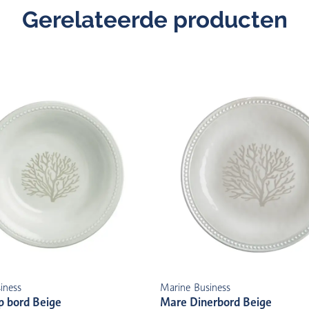
Gerelateerde producten
iness
Marine Business
p bord Beige
Mare Dinerbord Beige