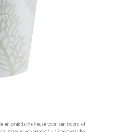
le en praktische keuze voor aan boord of
ing, maar is vervaardigd uit hoogwaardig,