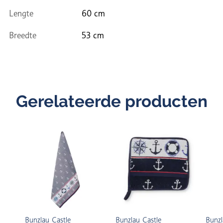
Lengte
60 cm
Breedte
53 cm
Gerelateerde producten
Bunzlau Castle
Bunzlau Castle
Bunzl