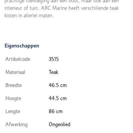
prachtige toevoeging aan een boot, maar ook aan een
interieur of tuin. ARC Marine heeft verschillende teak
kisten in allerlei maten.
Eigenschappen
Artikelcode
3515
Materiaal
Teak
Breedte
46.5 cm
Hoogte
44.5 cm
Lengte
86 cm
Afwerking
Ongeolied