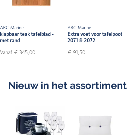
ARC Marine
ARC Marine
klapbaar teak tafelblad -
Extra voet voor tafelpoot
met rand
2071 & 2072
Vanaf € 345,00
€ 91,50
Nieuw in het assortiment